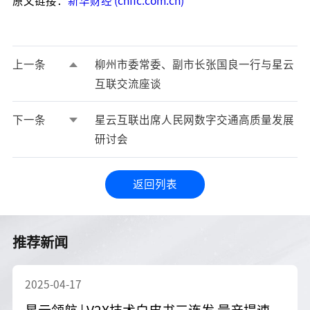
原文链接：
新华财经 (cnfic.com.cn)
上一条
柳州市委常委、副市长张国良一行与星云
互联交流座谈
下一条
星云互联出席人民网数字交通高质量发展
研讨会
返回列表
返回列表
推荐新闻
2025-04-17