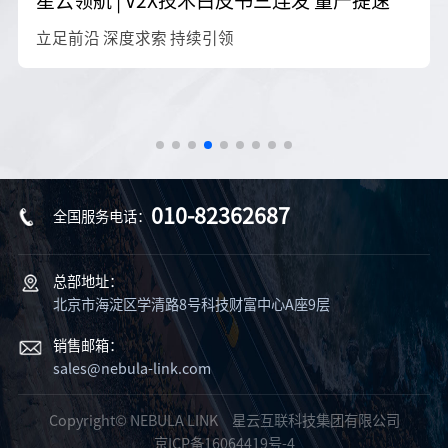
星云领航 | V2X技术白皮书三连发 量产提速
立足前沿 深度求索 持续引领
010-82362687
全国服务电话：
总部地址：
北京市海淀区学清路8号科技财富中心A座9层
销售邮箱：
sales@nebula-link.com
Copyright© NEBULA LINK 星云互联科技集团有限公司
京ICP备16064419号-4