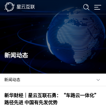
新闻动态
新闻动态
新华财经｜星云互联石勇：“车路云一体化”
路径先进 中国有先发优势