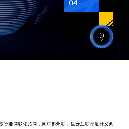
04
域智能网联化路网，同时柳州联手星云互联深度开发商