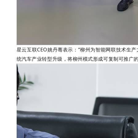
星云互联CEO姚丹骞表示：“柳州为智能网联技术生
统汽车产业转型升级，将柳州模式形成可复制可推广的